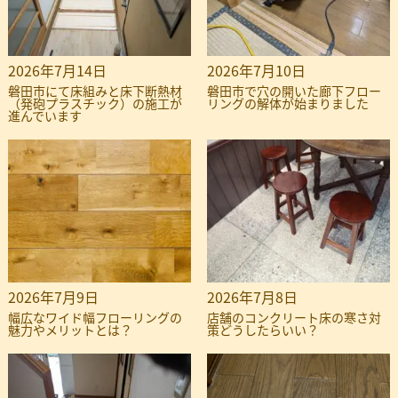
2026年7月14日
2026年7月10日
磐田市にて床組みと床下断熱材
磐田市で穴の開いた廊下フロー
（発砲プラスチック）の施工が
リングの解体が始まりました
進んでいます
2026年7月9日
2026年7月8日
幅広なワイド幅フローリングの
店舗のコンクリート床の寒さ対
魅力やメリットとは？
策どうしたらいい？