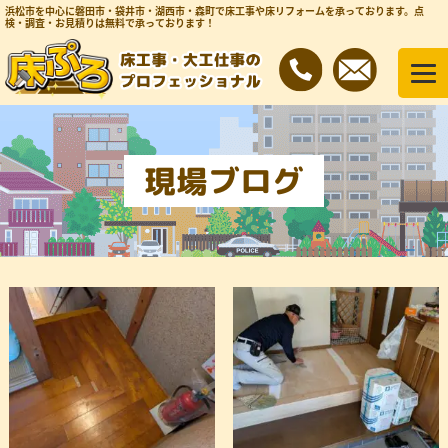
浜松市を中心に磐田市・袋井市・湖西市・森町で床工事や床リフォームを承っております。
点
検・調査・お見積りは無料で承っております！
現場ブログ