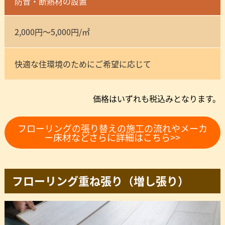
防音・断熱材の設置
2,000円～5,000円/㎡
快適な住環境のためにご希望に応じて
価格はいずれも税込みとなります。
フローリングの張り替えの施工の流れやメーカ
ー床材などさらに詳細はこちら>>
フローリング重ね張り（増し張り）