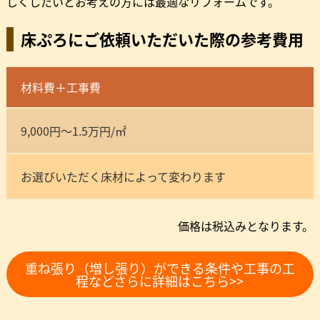
しくしたいとお考えの方には最適なリフォームです。
床ぷろにご依頼いただいた際の参考費用
材料費＋工事費
9,000円～1.5万円/㎡
お選びいただく床材によって変わります
価格は税込みとなります。
重ね張り（増し張り）ができる条件や工事の工
程などさらに詳細はこちら>>