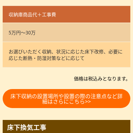
収納庫商品代＋工事費
5万円～30万
お選びいただく収納、状況に応じた床下改修、必要に
応じた断熱・防湿対策などに応じて
価格は税込みとなります。
床下収納の設置場所や設置の際の注意点など詳
細はさらにこちら>>
床下換気工事