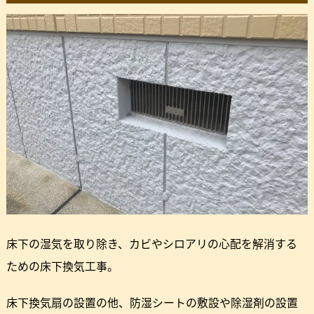
床下の湿気を取り除き、カビやシロアリの心配を解消する
ための床下換気工事。
床下換気扇の設置の他、防湿シートの敷設や除湿剤の設置