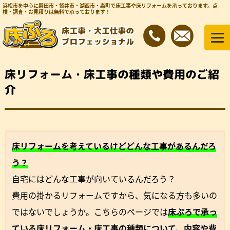
浜松市を中心に磐田市・袋井市・湖西市・森町で床工事や床リフォームを承っております。
点
検・調査・お見積りは無料で承っております！
床リフォーム・床工事の種類や費用のご紹
介
床リフォームを考えているけどどんな工事があるんだろ
う？
自宅にはどんな工事が向いているんだろう？
費用の掛かるリフォームですから、気になる方も多いの
ではないでしょうか。こちらのページでは
床ぷろで承っ
ている床リフォーム・床工事の種類について、内容や費