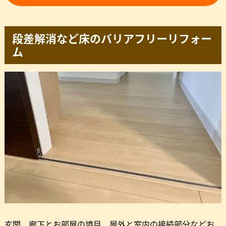
段差解消など床のバリアフリーリフォー
ム
玄関、廊下とお部屋の境目、屋外と室内の接続部分などお