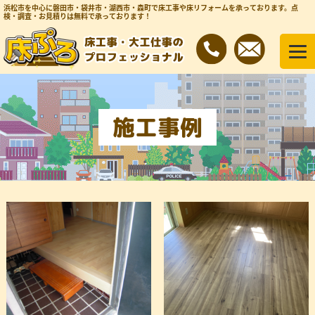
浜松市を中心に磐田市・袋井市・湖西市・森町で床工事や床リフォームを承っております。
点
検・調査・お見積りは無料で承っております！
施工事例