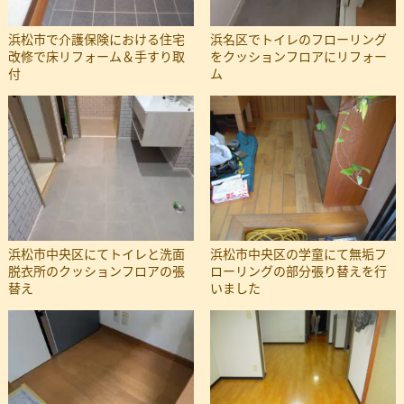
浜松市で介護保険における住宅
浜名区でトイレのフローリング
改修で床リフォーム＆手すり取
をクッションフロアにリフォー
付
ム
浜松市中央区にてトイレと洗面
浜松市中央区の学童にて無垢フ
脱衣所のクッションフロアの張
ローリングの部分張り替えを行
替え
いました