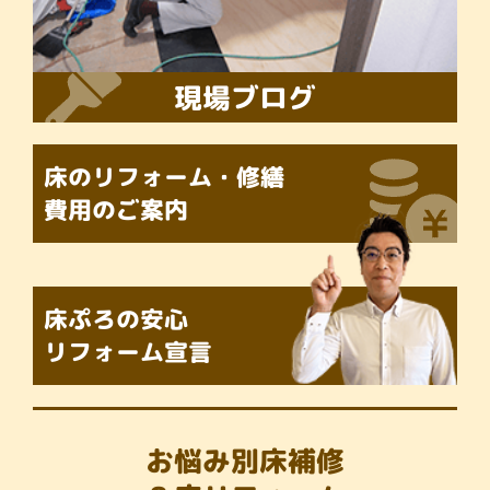
現場ブログ
床のリフォーム・修繕
費用のご案内
床ぷろの
安心
リフォーム宣言
お悩み別床補修