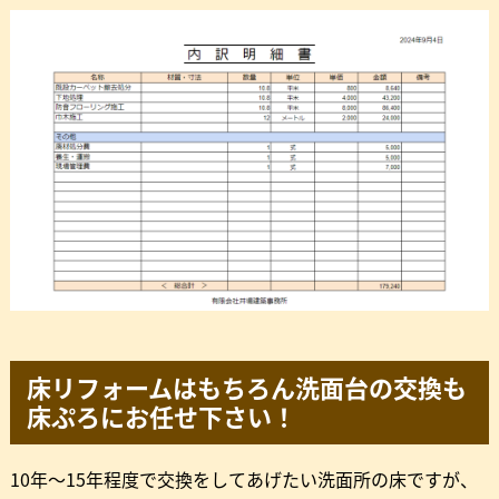
床リフォームはもちろん洗面台の交換も
床ぷろにお任せ下さい！
10年～15年程度で交換をしてあげたい洗面所の床ですが、