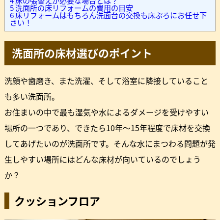
4
床の張替えが必要な場合とは？
5
洗面所の床リフォームの費用の目安
6
床リフォームはもちろん洗面台の交換も床ぷろにお任せ下
さい！
洗面所の床材選びのポイント
洗顔や歯磨き、また洗濯、そして浴室に隣接していること
も多い洗面所。
お住まいの中で最も湿気や水によるダメージを受けやすい
場所の一つであり、できたら10年～15年程度で床材を交換
してあげたいのが洗面所です。そんな水にまつわる問題が発
生しやすい場所にはどんな床材が向いているのでしょう
か？
クッションフロア