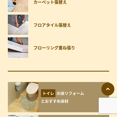
カーペット張替え
フロアタイル張替え
フローリング重ね張り
トイレ
の床リフォーム
とおすすめ床材