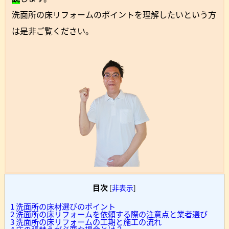
洗面所の床リフォームのポイントを理解したいという方
は是非ご覧ください。
目次
[
非表示
]
1
洗面所の床材選びのポイント
2
洗面所の床リフォームを依頼する際の注意点と業者選び
3
洗面所の床リフォームの工期と施工の流れ