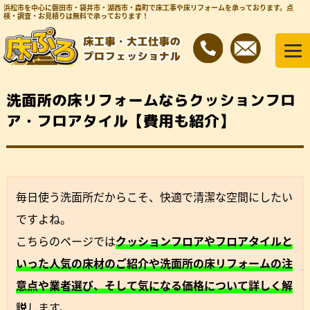
浜松市を中心に磐田市・袋井市・湖西市・森町で床工事や床リフォームを承っております。
点
検・調査・お見積りは無料で承っております！
洗面所の床リフォームならクッションフロ
ア・フロアタイル【費用も紹介】
毎日使う洗面所だからこそ、快適で清潔な空間にしたい
ですよね。
こちらのページでは
クッションフロアやフロアタイルと
いった人気の床材のご紹介や洗面所の床リフォームの注
意点や業者選び、そして気になる価格について詳しく解
説
します。