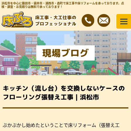
浜松市を中心に磐田市・袋井市・湖西市・森町で床工事や床リフォームを承っております。
点
検・調査・お見積りは無料で承っております！
現場ブログ
キッチン（流し台）を交換しないケースの
フローリング張替え工事｜浜松市
ぶかぶかし始めたということで床リフォーム（張替え工