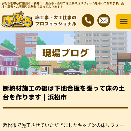
浜松市を中心に磐田市・袋井市・湖西市・森町で床工事や床リフォームを承っております。
点
検・調査・お見積りは無料で承っております！
現場ブログ
断熱材施工の後は下地合板を張って床の土
台を作ります｜浜松市
浜松市で施工させていただきましたキッチンの床リフォー