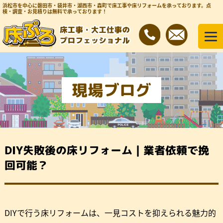
浜松市を中心に磐田市・袋井市・湖西市・森町で床工事や床リフォームを承っております。
点
検・調査・お見積りは無料で承っております！
現場ブログ
DIY失敗後の床リフォーム｜業者依頼で挽
回可能？
DIYで行う床リフォームは、一見コストを抑えられる魅力的