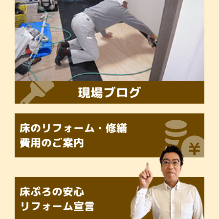
現場ブログ
床のリフォーム・修繕
費用のご案内
床ぷろの
安心
リフォーム宣言