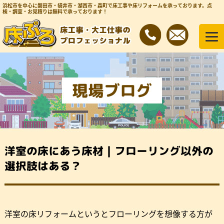
浜松市を中心に磐田市・袋井市・湖西市・森町で床工事や床リフォームを承っております。
点
検・調査・お見積りは無料で承っております！
現場ブログ
洋室の床にあう床材｜フローリング以外の
選択肢はある？
洋室の床リフォームというとフローリングを想像する方が