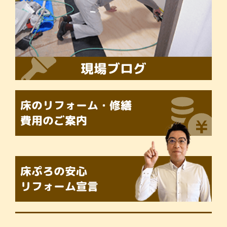
現場ブログ
床のリフォーム・修繕
費用のご案内
床ぷろの
安心
リフォーム宣言