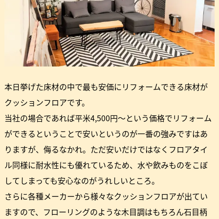
本日挙げた床材の中で最も安価にリフォームできる床材が
クッションフロアです。
当社の場合であれば平米4,500円～という価格でリフォーム
ができるということで安いというのが一番の強みですはあ
りますが、侮るなかれ。ただ安いだけではなくフロアタイ
ル同様に耐水性にも優れているため、水や飲みものをこぼ
してしまっても安心なのがうれしいところ。
さらに各種メーカーから様々なクッションフロアが出てい
ますので、フローリングのような木目調はもちろん石目柄